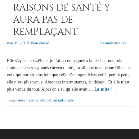
raisons de santé y
aura pas de
remplaçant
mai 19, 2015
|
Non classé
2 commentaires
Elle s’appelait Gaëlle et je l’ai accompagnée à la piscine, une fois.
J’aimais bien ses grands cheveux noirs, sa silhouette de jeune fille et sa
voix qui portait plus loin que celle d’un ogre. Mais voilà, petit à petit,
elle n’est plus venue. Absences intermittentes, au départ. Et elle n’est
plus venue du tout. Alors on a su qu’elle avait …
La suite !
→
Taggé
absentéisme
,
éducation nationale