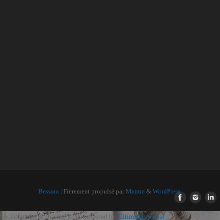
Bessora
| Fièrement propulsé par
Mantra
&
WordPress.
Social media & sharing icons powered by
UltimatelySocial