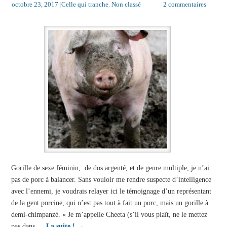
octobre 23, 2017
|
Celle qui tranche
,
Non classé
2 commentaires
Gorille de sexe féminin, de dos argenté, et de genre multiple, je n’ai
pas de porc à balancer. Sans vouloir me rendre suspecte d’intelligence
avec l’ennemi, je voudrais relayer ici le témoignage d’un représentant
de la gent porcine, qui n’est pas tout à fait un porc, mais un gorille à
demi-chimpanzé. « Je m’appelle Cheeta (s’il vous plaît, ne le mettez
pas dans …
La suite !
→