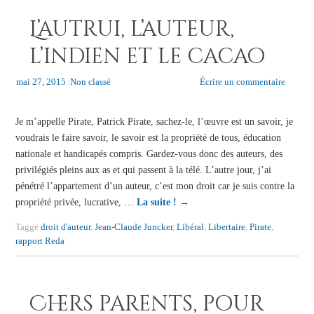
L’autrui, l’auteur,
l’indien et le cacao
mai 27, 2015
|
Non classé
Écrire un commentaire
Je m’appelle Pirate, Patrick Pirate, sachez-le, l’œuvre est un savoir, je
voudrais le faire savoir, le savoir est la propriété de tous, éducation
nationale et handicapés compris. Gardez-vous donc des auteurs, des
privilégiés pleins aux as et qui passent à la télé. L’autre jour, j’ai
pénétré l’appartement d’un auteur, c’est mon droit car je suis contre la
propriété privée, lucrative, …
La suite !
→
Taggé
droit d'auteur
,
Jean-Claude Juncker
,
Libéral
,
Libertaire
,
Pirate
,
rapport Reda
Chers parents, pour