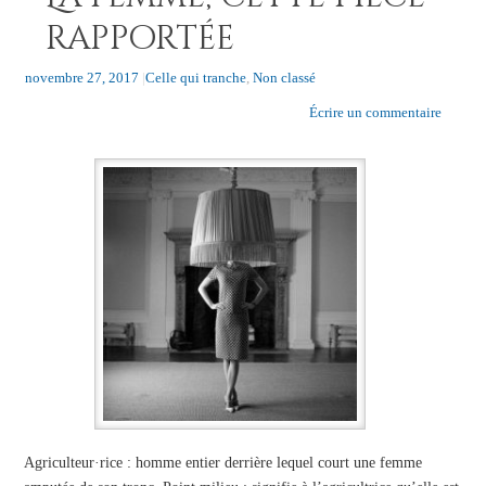
rapportée
novembre 27, 2017
|
Celle qui tranche
,
Non classé
Écrire un commentaire
Agriculteur·rice : homme entier derrière lequel court une femme