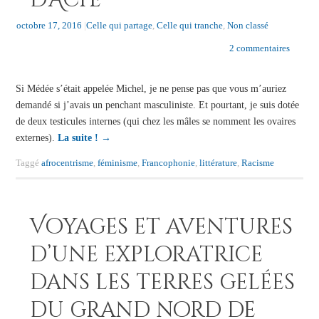
d’Ache
octobre 17, 2016
|
Celle qui partage
,
Celle qui tranche
,
Non classé
2 commentaires
Si Médée s’était appelée Michel, je ne pense pas que vous m’auriez
demandé si j’avais un penchant masculiniste. Et pourtant, je suis dotée
de deux testicules internes (qui chez les mâles se nomment les ovaires
externes).
La suite !
→
Taggé
afrocentrisme
,
féminisme
,
Francophonie
,
littérature
,
Racisme
Voyages et aventures
d’une exploratrice
dans les terres gelées
du grand nord de