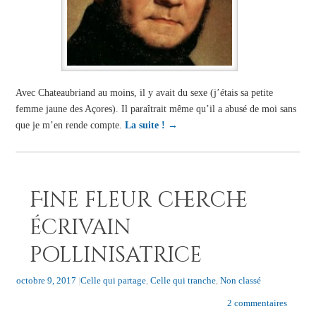
Avec Chateaubriand au moins, il y avait du sexe (j’étais sa petite
femme jaune des Açores). Il paraîtrait même qu’il a abusé de moi sans
que je m’en rende compte.
La suite !
→
Fine fleur cherche
écrivain
pollinisatrice
octobre 9, 2017
|
Celle qui partage
,
Celle qui tranche
,
Non classé
2 commentaires