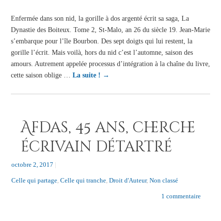
Enfermée dans son nid, la gorille à dos argenté écrit sa saga, La
Dynastie des Boiteux. Tome 2, St-Malo, an 26 du siècle 19. Jean-Marie
s’embarque pour l’île Bourbon. Des sept doigts qui lui restent, la
gorille l’écrit. Mais voilà, hors du nid c’est l’automne, saison des
amours. Autrement appelée processus d’intégration à la chaîne du livre,
cette saison oblige …
La suite !
→
Afdas, 45 ans, cherche
écrivain détartré
octobre 2, 2017
|
Celle qui partage
,
Celle qui tranche
,
Droit d'Auteur
,
Non classé
1 commentaire