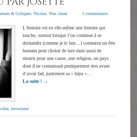
u par Josette
omans & Critiques
,
Nicolas
,
Non classé
1 commentaire
L’histoire est en elle-même une histoire qui
touche, surtout lorsque l’on continue à se
demander (comme je le fais…) comment un être
humain peut choisir de tuer mais aussi de
mourir pour une cause, une religion, un pays
dont il ne connaissait pratiquement rien avant
d’avoir fait, justement sa « hijra »…
La suite !
→
colas
,
terrorisme