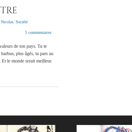
stre
,
Nicolas
,
Société
5 commentaires
 valeurs de ton pays. Tu te
 barbus, plus âgés, tu pars au
. Et le monde serait meilleur.