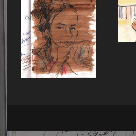
Socia