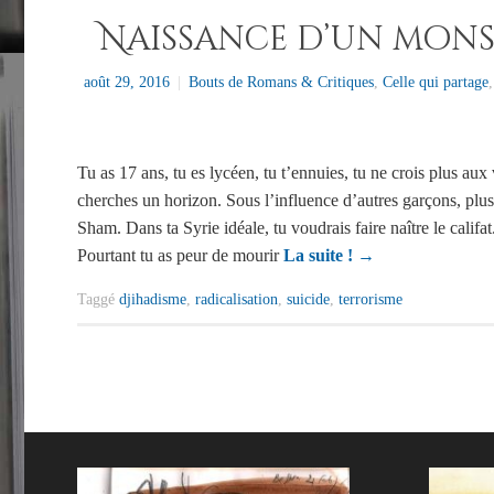
Naissance d’un mon
août 29, 2016
|
Bouts de Romans & Critiques
,
Celle qui partage
Tu as 17 ans, tu es lycéen, tu t’ennuies, tu ne crois plus aux
cherches un horizon. Sous l’influence d’autres garçons, plus
Sham. Dans ta Syrie idéale, tu voudrais faire naître le califat
Pourtant tu as peur de mourir
La suite !
→
Taggé
djihadisme
,
radicalisation
,
suicide
,
terrorisme