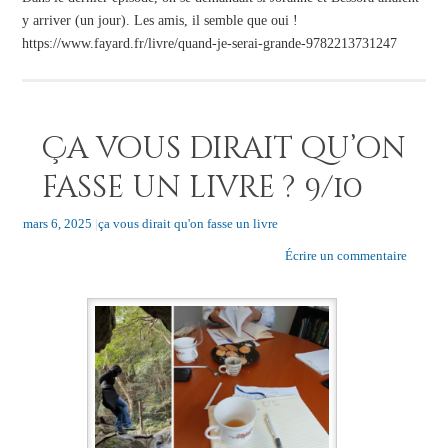
y arriver (un jour). Les amis, il semble que oui !
https://www.fayard.fr/livre/quand-je-serai-grande-9782213731247
Ça vous dirait qu’on
fasse un livre ? 9/10
mars 6, 2025
|
ça vous dirait qu'on fasse un livre
Écrire un commentaire