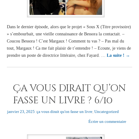
Dans le dernier épisode, alors que le projet « Sous X (Titre provisoire)
» s’embourbait, une vieille connaissance de Bessora la contactait. –
Coucou Bessora ! C’est Margaux ! Comment tu vas ? – Pas mal du
tout, Margaux ! Ca me fait plaisir de t’entendre ! – Ecoute, je viens de
prendre un poste de directrice littéraire, chez Fayard. …
La suite !
→
Ça vous dirait qu’on
fasse un livre ? 6/10
janvier 23, 2025
|
ça vous dirait qu'on fasse un livre
,
Uncategorized
Écrire un commentaire