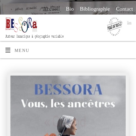
Accueil
Bio
Bibliographie
Contact
MENU