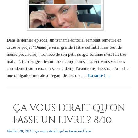
Dans le dernier épisode, un tsunami éditorial semblait remettre en
cause le projet “Quand je serai grande (Titre définitif mais tout de
même provisoire)” Tombée de son petit nuage, Joranne s’est fait très
mal à l’atterrissage. Bessora beaucoup moins : les écrivains sont des
cascadeurs (sauf ceux qui se suicident). Néanmoins, Bessora n’a-t-elle
une obligation morale à l’égard de Joranne …
La suite !
→
Ça vous dirait qu’on
fasse un livre ? 8/10
février 20, 2025
|
ça vous dirait qu'on fasse un livre