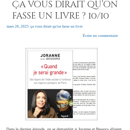
Ça vous dirait qu’on
fasse un livre ? 10/10
mars 26, 2025
|
ça vous dirait qu'on fasse un livre
Écrire un commentaire
Dans le dernier épisode, on se demandait si Joranne et Bessora allaient