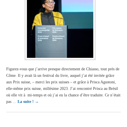
Figurez-vous que j’arrive presque directement de Chiasso, tout près de
Côme. Il y avait là un festival du livre, auquel j’ai été invitée grâce
aux Prix suisse, – merci les prix suisses – et grâce à Prisca Agustoni,
elle-même prix suisse, millésime 2023. J’ai rencontré Prisca au Brésil
où elle vit à mi-temps et où j’ai eu la chance d’être traduite. Ce n’était
pas …
La suite !
→