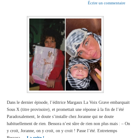
Écrire un commentaire
Dans le dernier épisode, l’éditrice Margaux La Voix Grave embarquait
Sous X (titre provisoire), et promettait une réponse à la fin de l’été
Paradoxalement, le doute s’installe chez Joranne qui ne doute
habituellement de rien. Bessora n’est sûre de rien non plus mais : – On
y croit, Joranne, on y croit, on y croit ! Passe l’été. Entretemps
Bessora …
La suite !
→