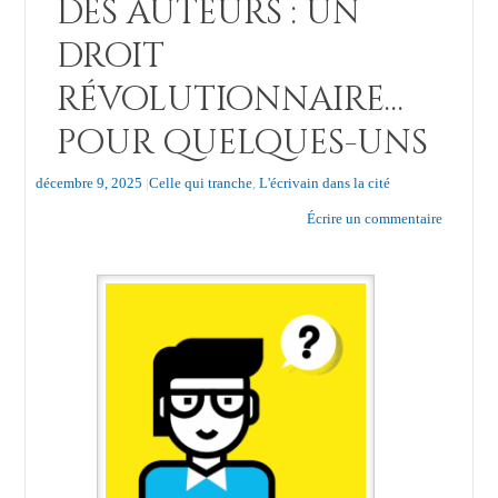
des auteurs : un
droit
révolutionnaire…
pour quelques-uns
décembre 9, 2025
|
Celle qui tranche
,
L'écrivain dans la cité
Écrire un commentaire