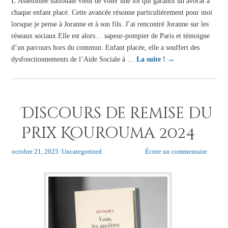
L’Assemblée nationale vient de voter une loi qui garantit un avocat à
chaque enfant placé. Cette avancée résonne particulièrement pour moi
lorsque je pense à Joranne et à son fils. J’ai rencontré Joranne sur les
réseaux sociaux.Elle est alors… sapeur-pompier de Paris et témoigne
d’un parcours hors du commun. Enfant placée, elle a souffert des
dysfonctionnements de l’Aide Sociale à …
La suite !
→
Discours de remise du
Prix Kourouma 2024
octobre 21, 2025
|
Uncategorized
Écrire un commentaire