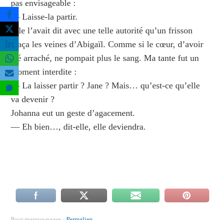
pas envisageable :
— Laisse‑la partir.
Elle l’avait dit avec une telle autorité qu’un frisson
glaça les veines d’Abigaïl. Comme si le cœur, d’avoir
été arraché, ne pompait plus le sang. Ma tante fut un
moment interdite :
— La laisser partir ? Jane ? Mais… qu’est‑ce qu’elle
va devenir ?
Johanna eut un geste d’agacement.
— Eh bien…, dit‑elle, elle deviendra.
Pour marque-pages :
Permalien
.