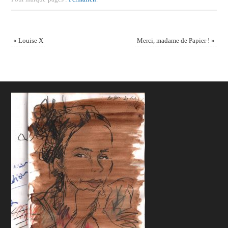
«
Louise X
Merci, madame de Papier !
»