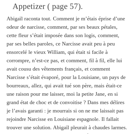
Appetizer ( page 57).
Abigaïl raconta tout. Comment je m’étais éprise d’une
odeur de narcisse, comment, par ses beaux pétales,
cette fleur s’était imposée dans son logis, comment,
par ses belles paroles, ce Narcisse avait peu à peu
ensorcelé le vieux William, qui était si facile à
corrompre, n’est‑ce pas, et comment, fil à fil, elle lui
avait cousu des vêtements français, et comment
Narcisse s’était évaporé, pour la Louisiane, un pays de
bourreaux, allez, qui avait tué son père, mais était‑ce
une raison pour me laisser, moi la petite Jane, en si
grand état de choc et de convoitise ? Dans mes délires
je l’avais garanti : je mourrais si on ne me laissait pas
rejoindre Narcisse en Louisiane espagnole. Il fallait
trouver une solution. Abigaïl pleurait à chaudes larmes.