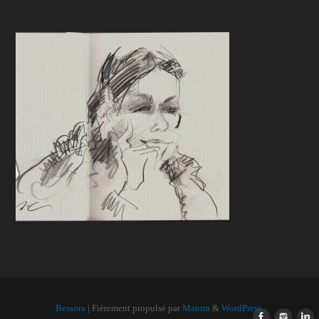
Bessora
| Fièrement propulsé par
Mantra
&
WordPress.