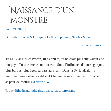
Naissance d’un
monstre
août 29, 2016
|
Bouts de Romans & Critiques
,
Celle qui partage
,
Nicolas
,
Société
5 commentaires
Tu as 17 ans, tu es lycéen, tu t’ennuies, tu ne crois plus aux valeurs de
ton pays. Tu te cherches un horizon. Sous l’influence d’autres garçons,
plus barbus, plus âgés, tu pars au Sham. Dans ta Syrie idéale, tu
voudrais faire naître le califat. Et le monde serait meilleur. Pourtant tu
as peur de mourir
La suite !
→
Taggé
djihadisme
,
radicalisation
,
suicide
,
terrorisme