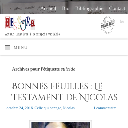
Accueil
Bio
Bibliographie
Contact
MENU
suicide
Archives pour l'étiquette
Bonnes feuilles : Le
Testament de Nicolas
octobre 24, 2016
|
Celle qui partage
,
Nicolas
1 commentaire