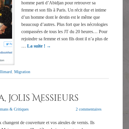
homme parti d’Abidjan pour retrouver sa
femme et son fils à Paris. Un récit dur et intime
d’un homme dont le destin est le même que
beaucoup d’autres. Plus fort que les nécrologies
compassées de tous les JT du 20 heures… Pour
rejoindre sa femme et son fils dont il n’a plus de
…
La suite !
→
llimard
,
Migration
, jolis Messieurs
mans & Critiques
2 commentaires
x changent de couverture et vos aïeules de vernis. Ils