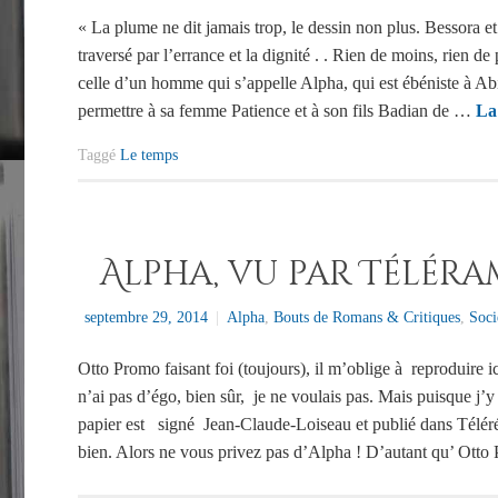
« La plume ne dit jamais trop, le dessin non plus. Bessora e
traversé par l’errance et la dignité . . Rien de moins, rien d
celle d’un homme qui s’appelle Alpha, qui est ébéniste à Abid
permettre à sa femme Patience et à son fils Badian de …
La
Taggé
Le temps
Alpha, vu par Télér
septembre 29, 2014
|
Alpha
,
Bouts de Romans & Critiques
,
Soci
Otto Promo faisant foi (toujours), il m’oblige à reproduire i
n’ai pas d’égo, bien sûr, je ne voulais pas. Mais puisque j’y
papier est signé Jean-Claude-Loiseau et publié dans Télér
bien. Alors ne vous privez pas d’Alpha ! D’autant qu’ Otto