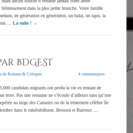
s. Mais aucun souffle n’ébranle jamais votre arbre
 frémissement dans la plus petite branche. Votre famille
mettant, de génération en génération, un balai, un tapis, la
rents …
La suite !
→
par BDGEST
s de Romans & Critiques
4 commentaires
3.000 candidats migrants ont perdu la vie en tentant de
par terre. Pas une semaine ne s’écoule d’ailleurs sans qu’une
repérée au large des Canaries ou de la tristement célèbre île
 tomber dans le misérabilisme, Bessora et Barroux …