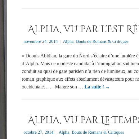
Alpha, vu par l’Est R
novembre 24, 2014
|
Alpha
,
Bouts de Romans & Critiques
« Depuis Abidjan, la gare du Nord s’éclaire d’une lumière é
d’Alpha. Mais ce modeste candidat à l’immigration sait bien 
conduit au quai de gare parisien n’a rien de lumineux, au co
roman graphique aux effets absolument dévastateurs pour n
occidentale… . . Malgré son …
La suite !
→
Alpha, vu par Le Temp
octobre 27, 2014
|
Alpha
,
Bouts de Romans & Critiques