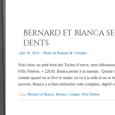
Bernard et Bianca se
dents
juin 16, 2014
|
Bouts de Romans & Critiques
Voici donc un petit bout des Taches d’encre, mon éblouissa
Félix Fénéon. « 22h30. Bianca pense à sa maman. Quand on 
comme quand on se lève le matin: on va à la selle et on se br
souvent. Bianca a si bien intériorisé cette comptine, digéré
Taggé
Bernard et Bianca
,
Bessora
,
Colgate
,
Prix Fénéon