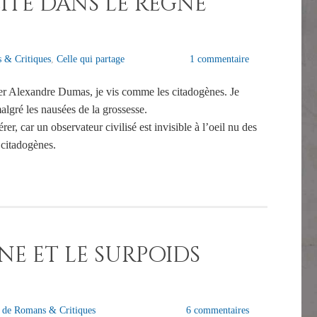
ité dans le règne
 & Critiques
,
Celle qui partage
1 commentaire
r Alexandre Dumas, je vis comme les citadogènes. Je
malgré les nausées de la grossesse.
rer, car un observateur civilisé est invisible à l’oeil nu des
s citadogènes.
e et le surpoids
 de Romans & Critiques
6 commentaires