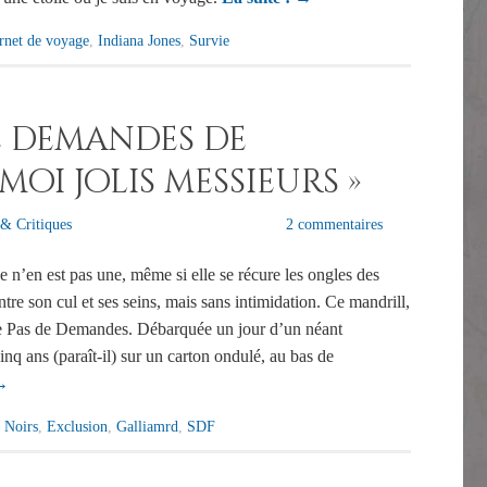
rnet de voyage
,
Indiana Jones
,
Survie
e demandes de
moi jolis messieurs »
& Critiques
2 commentaires
 n’en est pas une, même si elle se récure les ongles des
tre son cul et ses seins, mais sans intimidation. Ce mandrill,
ame Pas de Demandes. Débarquée un jour d’un néant
inq ans (paraît-il) sur un carton ondulé, au bas de
→
 Noirs
,
Exclusion
,
Galliamrd
,
SDF