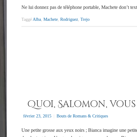
Ne lui donnez pas de téléphone portable, Machete don’t text
Taggé
Alba
,
Machete
,
Rodriguez
,
Trejo
Quoi, Salomon, vous ê
février 23, 2015
|
Bouts de Romans & Critiques
Une petite grosse aux yeux noirs ; Bianca imagine une petit