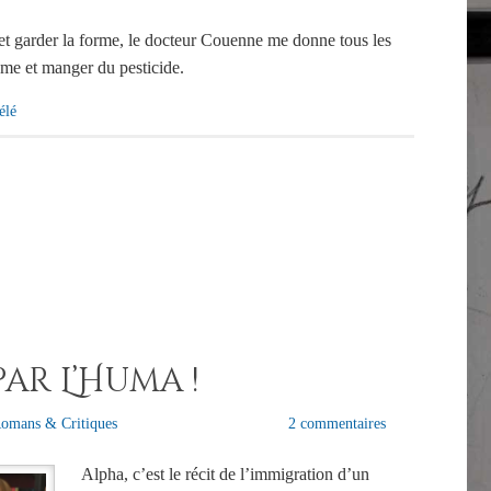
et garder la forme, le docteur Couenne me donne tous les
ame et manger du pesticide.
élé
par L’Huma !
Romans & Critiques
2 commentaires
Alpha, c’est le récit de l’immigration d’un