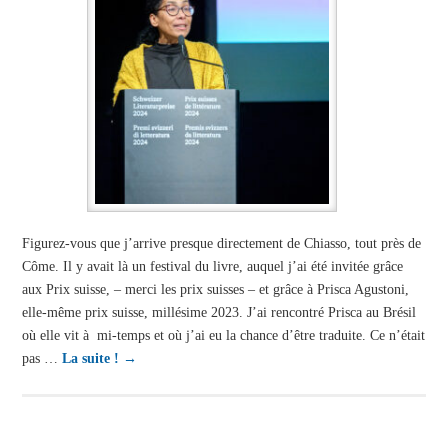
Figurez-vous que j’arrive presque directement de Chiasso, tout près de
Côme. Il y avait là un festival du livre, auquel j’ai été invitée grâce
aux Prix suisse, – merci les prix suisses – et grâce à Prisca Agustoni,
elle-même prix suisse, millésime 2023. J’ai rencontré Prisca au Brésil
où elle vit à mi-temps et où j’ai eu la chance d’être traduite. Ce n’était
pas …
La suite !
→