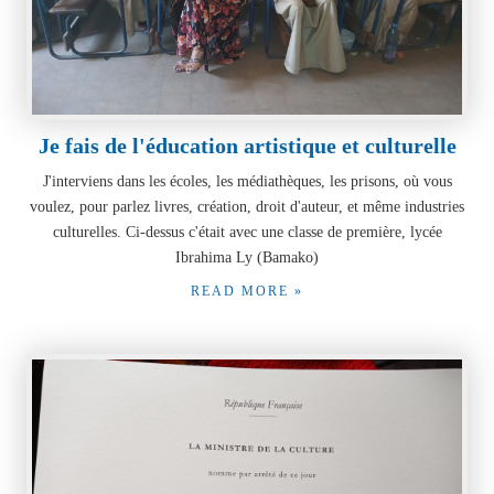
Je fais de l'éducation artistique et culturelle
J'interviens dans les écoles, les médiathèques, les prisons, où vous
voulez, pour parlez livres, création, droit d'auteur, et même industries
culturelles. Ci-dessus c'était avec une classe de première, lycée
Ibrahima Ly (Bamako)
READ MORE »