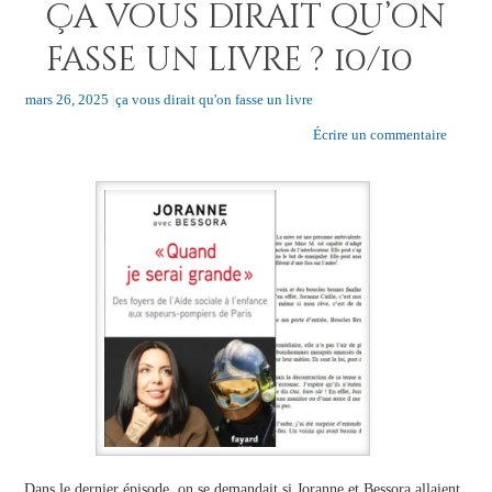
Ça vous dirait qu’on
fasse un livre ? 10/10
mars 26, 2025
|
ça vous dirait qu'on fasse un livre
Écrire un commentaire
Dans le dernier épisode, on se demandait si Joranne et Bessora allaient