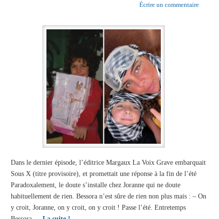
Écrire un commentaire
Dans le dernier épisode, l’éditrice Margaux La Voix Grave embarquait
Sous X (titre provisoire), et promettait une réponse à la fin de l’été
Paradoxalement, le doute s’installe chez Joranne qui ne doute
habituellement de rien. Bessora n’est sûre de rien non plus mais : – On
y croit, Joranne, on y croit, on y croit ! Passe l’été. Entretemps
Bessora …
La suite !
→