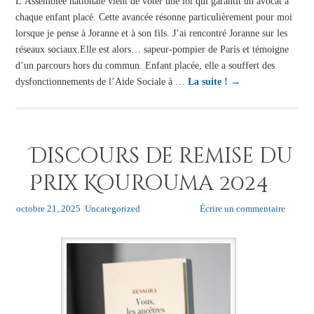
L’Assemblée nationale vient de voter une loi qui garantit un avocat à
chaque enfant placé. Cette avancée résonne particulièrement pour moi
lorsque je pense à Joranne et à son fils. J’ai rencontré Joranne sur les
réseaux sociaux.Elle est alors… sapeur-pompier de Paris et témoigne
d’un parcours hors du commun. Enfant placée, elle a souffert des
dysfonctionnements de l’Aide Sociale à …
La suite !
→
Discours de remise du
Prix Kourouma 2024
octobre 21, 2025
|
Uncategorized
Écrire un commentaire