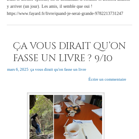
y arriver (un jour). Les amis, il semble que oui !
https://www.fayard.fr/livre/quand-je-serai-grande-9782213731247
Ça vous dirait qu’on
fasse un livre ? 9/10
mars 6, 2025
|
ça vous dirait qu'on fasse un livre
Écrire un commentaire