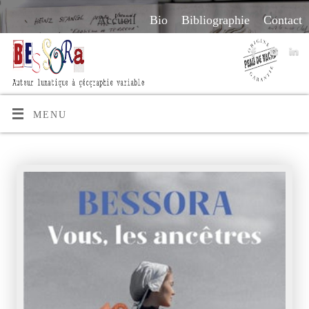
Accueil
Bio
Bibliographie
Contact
MENU