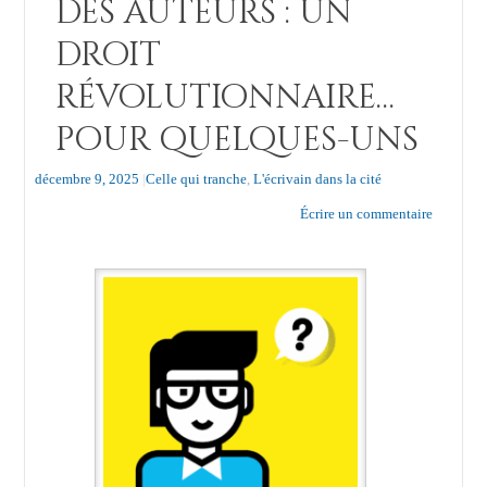
des auteurs : un
droit
révolutionnaire…
pour quelques-uns
décembre 9, 2025
|
Celle qui tranche
,
L'écrivain dans la cité
Écrire un commentaire