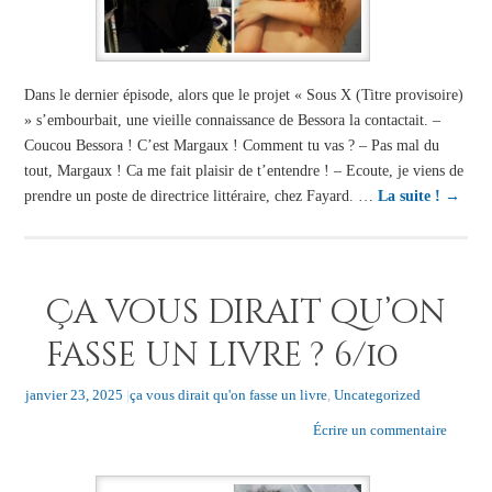
Dans le dernier épisode, alors que le projet « Sous X (Titre provisoire)
» s’embourbait, une vieille connaissance de Bessora la contactait. –
Coucou Bessora ! C’est Margaux ! Comment tu vas ? – Pas mal du
tout, Margaux ! Ca me fait plaisir de t’entendre ! – Ecoute, je viens de
prendre un poste de directrice littéraire, chez Fayard. …
La suite !
→
Ça vous dirait qu’on
fasse un livre ? 6/10
janvier 23, 2025
|
ça vous dirait qu'on fasse un livre
,
Uncategorized
Écrire un commentaire