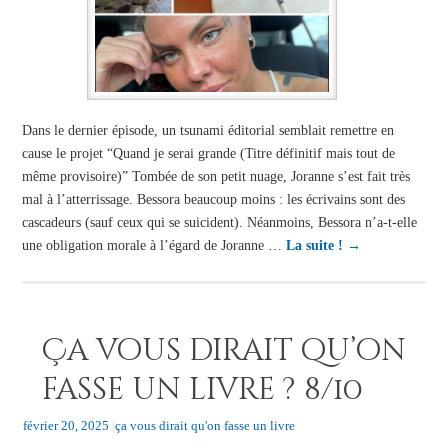
Dans le dernier épisode, un tsunami éditorial semblait remettre en
cause le projet “Quand je serai grande (Titre définitif mais tout de
même provisoire)” Tombée de son petit nuage, Joranne s’est fait très
mal à l’atterrissage. Bessora beaucoup moins : les écrivains sont des
cascadeurs (sauf ceux qui se suicident). Néanmoins, Bessora n’a-t-elle
une obligation morale à l’égard de Joranne …
La suite !
→
Ça vous dirait qu’on
fasse un livre ? 8/10
février 20, 2025
|
ça vous dirait qu'on fasse un livre