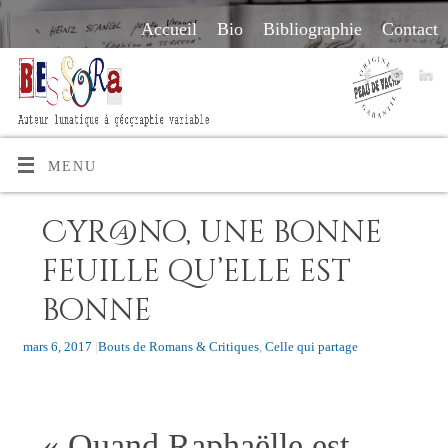
Accueil
Bio
Bibliographie
Contact
MENU
Cyr@no, une bonne
feuille qu’elle est
bonne
mars 6, 2017
|
Bouts de Romans & Critiques
,
Celle qui partage
« Quand Raphaëlle est