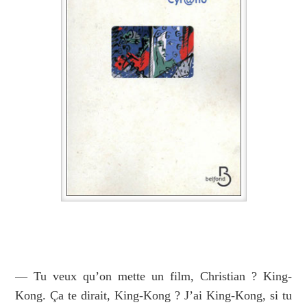
— Tu veux qu’on mette un film, Christian ? King-
Kong. Ça te dirait, King-Kong ? J’ai King-Kong, si tu