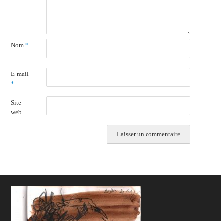
Nom
*
E-mail
*
Site
web